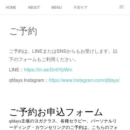
HOME
ABOUT
MENU
子宮ケア
TTC&WS
PRICE
CALENDAR
ご予約
ご予約
CONTACT
AMEBLO
サービス利用に関する同意事項
ご予約は、LINEまたはSNSからもお受けします。以
下のフォームもご利用ください。
LINE：
https://lin.ee/Dn5YpWm
qfdays Instagram：
https://www.instagram.com/qfdays/