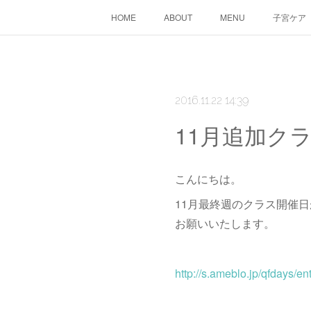
HOME
ABOUT
MENU
子宮ケア
2016.11.22 14:39
11月追加ク
こんにちは。
11月最終週のクラス開催
お願いいたします。
http://s.ameblo.jp/qfdays/e