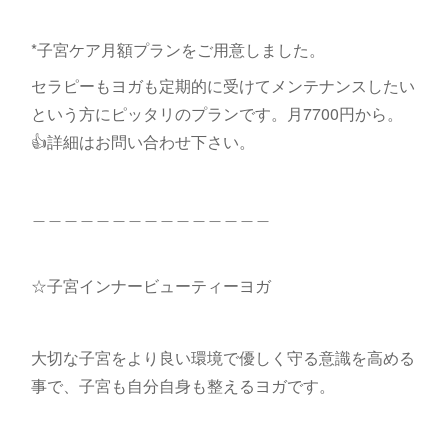
*子宮ケア月額プランをご用意しました。
セラピーもヨガも定期的に受けてメンテナンスしたい
という方にピッタリのプランです。月7700円から。
👍詳細はお問い合わせ下さい。
＿＿＿＿＿＿＿＿＿＿＿＿＿＿＿
☆子宮インナービューティーヨガ
大切な子宮をより良い環境で優しく守る意識を高める
事で、子宮も自分自身も整えるヨガです。