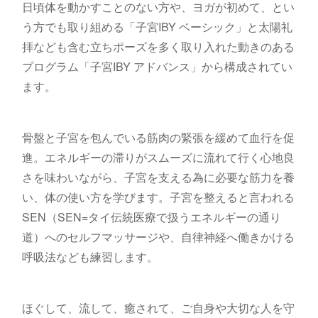
日頃体を動かすことのない方や、ヨガが初めて、とい
う方でも取り組める「子宮IBY ベーシック」と太陽礼
拝なども含む立ちポーズを多く取り入れた動きのある
プログラム「子宮IBY アドバンス」から構成されてい
ます。
骨盤と子宮を包んでいる筋肉の緊張を緩めて血行を促
進。エネルギーの滞りがスムーズに流れて行く心地良
さを味わいながら、子宮を支える為に必要な筋力を養
い、体の使い方を学びます。子宮を整えると言われる
SEN（SEN=タイ伝統医療で扱うエネルギーの通り
道）へのセルフマッサージや、自律神経へ働きかける
呼吸法なども練習します。
ほぐして、流して、癒されて、ご自身や大切な人を守