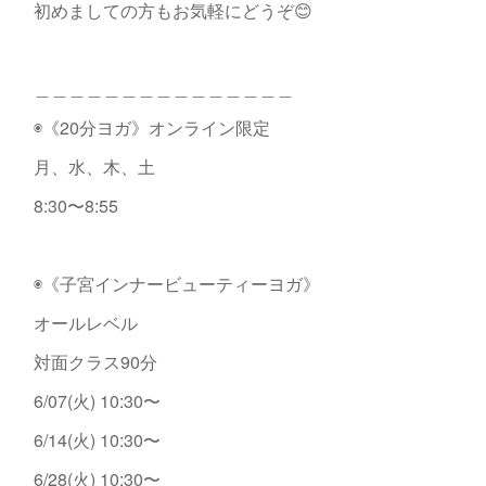
初めましての方もお気軽にどうぞ😊
＿＿＿＿＿＿＿＿＿＿＿＿＿＿＿
◉《20分ヨガ》オンライン限定
月、水、木、土
8:30〜8:55
◉《子宮インナービューティーヨガ》
オールレベル
対面クラス90分
6/07(火) 10:30〜
6/14(火) 10:30〜
6/28(火) 10:30〜