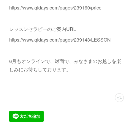
https://www.qfdays.com/pages/239160/price
レッスンセラピーのご案内URL
https://www.qfdays.com/pages/239143/LESSON
6月もオンラインで、対面で、みなさまのお越しを楽
しみにお待ちしております。