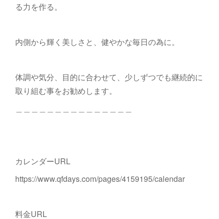
る力を作る。
内側から輝く美しさと、健やかな毎日の為に。
体調や気分、目的に合わせて、少しずつでも継続的に
取り組む事をお勧めします。
＿＿＿＿＿＿＿＿＿＿＿＿＿＿＿
カレンダーURL
https://www.qfdays.com/pages/4159195/calendar
料金URL