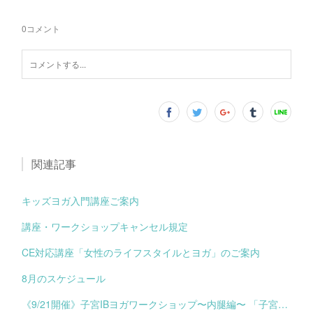
0
コメント
関連記事
キッズヨガ入門講座ご案内
講座・ワークショップキャンセル規定
CE対応講座「女性のライフスタイルとヨガ」のご案内
8月のスケジュール
《9/21開催》子宮IBヨガワークショップ〜内腿編〜 「子宮と私を支える、しなやかな軸を育てよう」のご案内