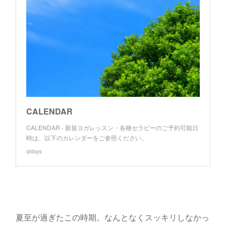
CALENDAR
CALENDAR - 新規ヨガレッスン・各種セラピーのご予約可能日
時は、以下のカレンダーをご参照ください。
qfdays
夏至が過ぎたこの時期。なんとなくスッキリしなかっ