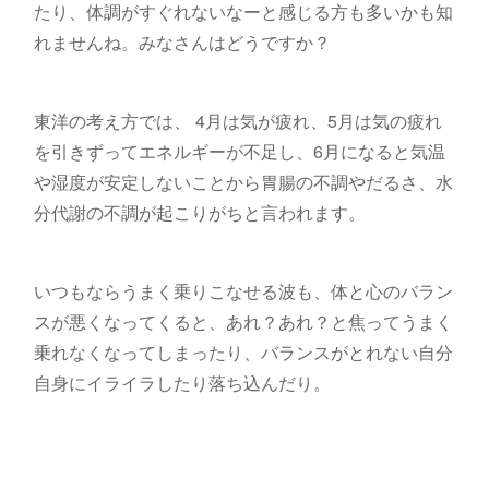
たり、体調がすぐれないなーと感じる方も多いかも知
れませんね。みなさんはどうですか？
東洋の考え方では、 4月は気が疲れ、5月は気の疲れ
を引きずってエネルギーが不足し、6月になると気温
や湿度が安定しないことから胃腸の不調やだるさ、水
分代謝の不調が起こりがちと言われます。
いつもならうまく乗りこなせる波も、体と心のバラン
スが悪くなってくると、あれ？あれ？と焦ってうまく
乗れなくなってしまったり、バランスがとれない自分
自身にイライラしたり落ち込んだり。