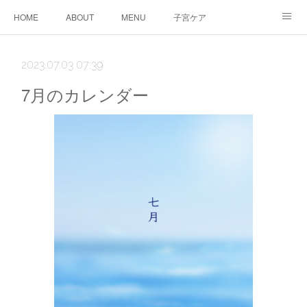
HOME
ABOUT
MENU
子宮ケア
TTC&WS
PRICE
CALENDAR
ご予約
2023.07.03 07:39
CONTACT
AMEBLO
サービス利用に関する同意事項
7月のカレンダー