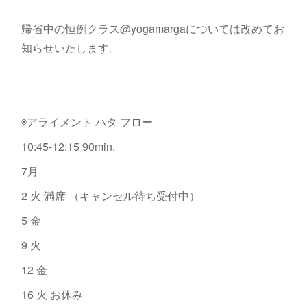
帰省中の恒例クラス@yogamargaについては改めてお
知らせいたします。
◉アライメント ハタ フロー
10:45-12:15 90min.
7月
2 火 満席 （キャンセル待ち受付中）
5 金
9 火
12 金
16 火 お休み