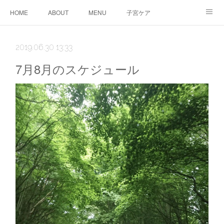
HOME
ABOUT
MENU
子宮ケア
TTC&WS
PRICE
CALENDAR
ご予約
2019.06.30 13:33
CONTACT
AMEBLO
サービス利用に関する同意事項
7月8月のスケジュール