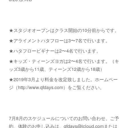
★スタジオオープンはクラス開始の10分前からです。
★アライメントハタフローは3〜7名で行います。
★ハタフロービギナーは2〜4名で行います。
★キッズ・ティーンズヨガは2〜4名で行います。（キ
ッズ3歳から11歳、ティーンズ12歳から18歳）
★2019年3月より料金を改定致しました。ホームペー
ジ（http://www.qfdays.com）をご覧ください。
7月8月のスケジュールについてのお問い合わせ、ご予
約、体験のお申し込みは、qfdays@icloud.comまたは