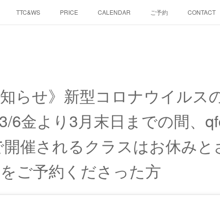
TTC&WS
PRICE
CALENDAR
ご予約
CONTACT
知らせ》新型コロナウイルス
/6金より3月末日までの間、qfd
dio で開催されるクラスはお休み
ンをご予約くださった方