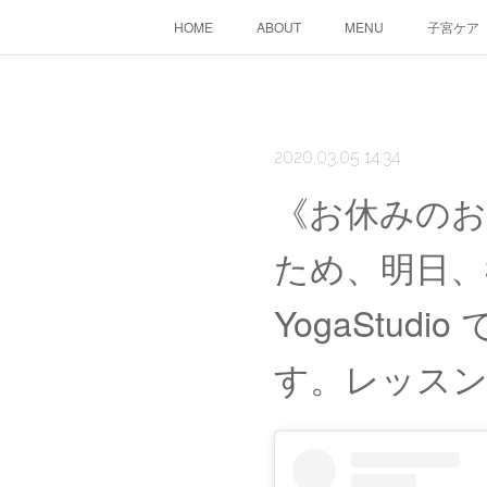
HOME
ABOUT
MENU
子宮ケア
2020.03.05 14:34
《お休みのお
ため、明日、3
YogaStu
す。レッス