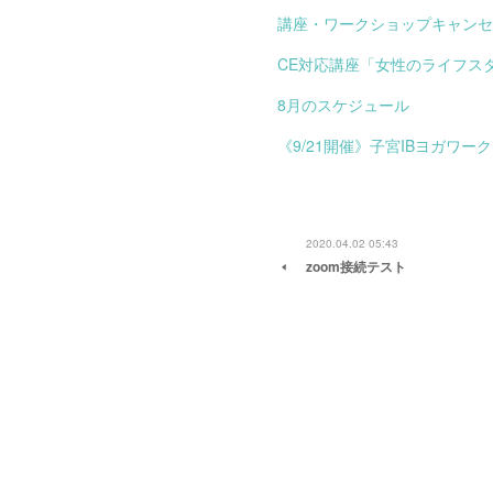
講座・ワークショップキャンセ
CE対応講座「女性のライフス
8月のスケジュール
《9/21開催》子宮IBヨガワ
2020.04.02 05:43
zoom接続テスト