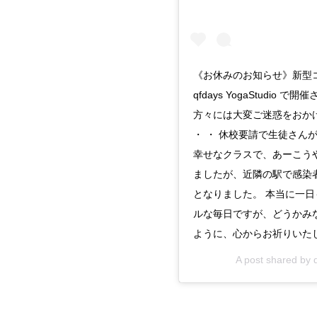
《お休みのお知らせ》新型コ
qfdays YogaStud
方々には大変ご迷惑をおか
・ ・ 休校要請で生徒さ
幸せなクラスで、あーこう
ましたが、近隣の駅で感染
となりました。 本当に一
ルな毎日ですが、どうかみ
ように、心からお祈りいた
A post shared by