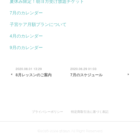
夏休み限定！朝ヨガ受け放題チケット
7月のカレンダー
子宮ケア月額プランについて
4月のカレンダー
9月のカレンダー
2020.08.01 13:29
2020.06.29 01:03
8月レッスンのご案内
7月のスケジュール
プライバシーポリシー
特定商取引法に基づく表記
©2016-2024 qfdays All Right Reserved.