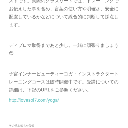
ストです。実際のクラスリードでは、トレーニングで
お伝えした事を含め、言葉の使い方や明確さ、安全に
配慮しているかなどについて総合的に判断して採点し
ます。
ディプロマ取得まであと少し。一緒に頑張りましょう
😊
子宮インナービューティーヨガ・インストラクタート
レーニングコースは随時開催中です。受講についての
詳細は、下記のURLをご参照ください。
http://lovesol7.com/yoga/
その他お知らせ
(
29
)