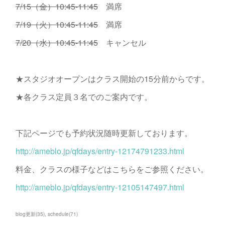
7/15（金）10:45-11:45
満席
7/19（火）10:45-11:45
満席
7/20（水）10:45-11:45
キャンセル
★スタジオオープンはクラス開始の15分前からです。
★各クラス定員３名でのご案内です。
下記ページでも予約状況随時更新しております。
http://ameblo.jp/qfdays/entry-12174791233.html
料金、クラスの様子などはこちらをご参照ください。
http://ameblo.jp/qfdays/entry-12105147497.html
blog更新
(
35
)
schedule
(
71
)