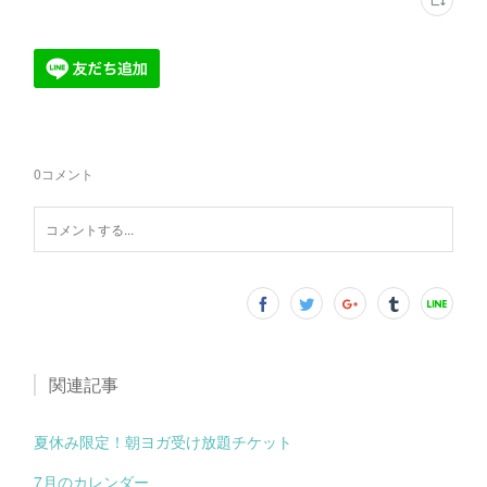
0
コメント
関連記事
夏休み限定！朝ヨガ受け放題チケット
7月のカレンダー