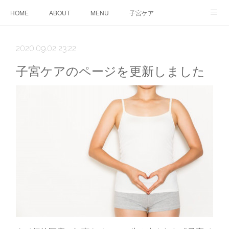
HOME
ABOUT
MENU
子宮ケア
TTC&WS
PRICE
CALENDAR
ご予約
2020.09.02 23:22
CONTACT
AMEBLO
サービス利用に関する同意事項
子宮ケアのページを更新しました