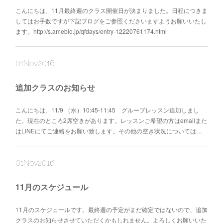
こんにちは。11月最終週のクラス開催日が決まりました。日程につきま
してはお手数ですが下記ブログをご参照くださいますようお願いいたし
ます。http://s.ameblo.jp/qfdays/entry-12220761174.html
01
Nov
2016
追加クラスのお知らせ
こんにちは。11/9 （水）10:45-11:45 グループレッスン追加しまし
た。現在のところ2席空きがあります。レッスンご希望の方はemailまた
はLINEにてご連絡をお願い致します。その他の空き状況については…
01
Nov
2016
11月のスケジュール
11月のスケジュールです。最終週の予定がまだ確定ではないので、追加
クラスのお知らせさせていただくかもしれません。よろしくお願いいた