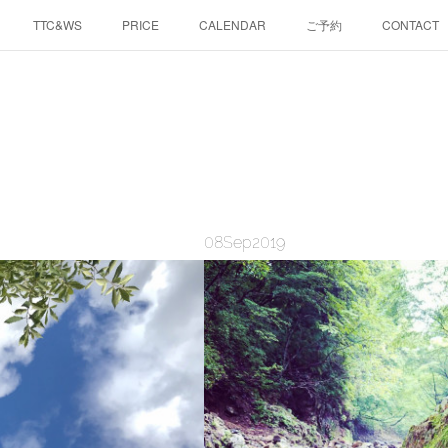
TTC&WS
PRICE
CALENDAR
ご予約
CONTACT
08
Sep
2019