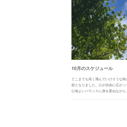
10月のスケジュール
どこまでも高く飛んでいけそうな秋
節となりました。心が自由に広がっ
心地よいバランスに身を委ねながら