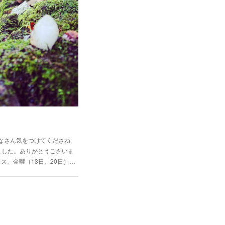
なさん気をつけてくださね
りました。ありがとうございま
ラス、金曜（13日、20日）…