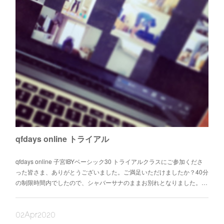
qfdays online トライアル
qfdays online 子宮IBYベーシック30 トライアルクラスにご参加くださ
った皆さま、ありがとうございました。ご満足いただけましたか？40分
の制限時間内でしたので、シャバーサナのままお別れとなりました。…
02
Apr
2020