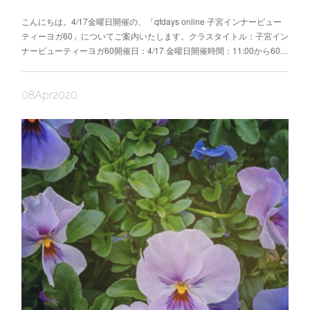
こんにちは。4/17金曜日開催の、「qfdays online 子宮インナービュー
ティーヨガ60」についてご案内いたします。クラスタイトル：子宮イン
ナービューティーヨガ60開催日：4/17 金曜日開催時間：11:00から60…
08
Apr
2020