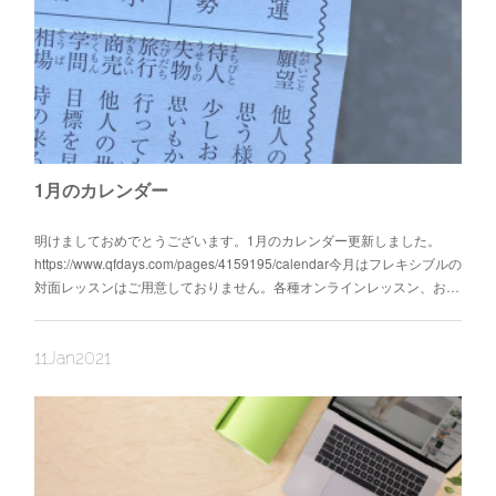
1月のカレンダー
明けましておめでとうございます。1月のカレンダー更新しました。
https://www.qfdays.com/pages/4159195/calendar今月はフレキシブルの
対面レッスンはご用意しておりません。各種オンラインレッスン、お…
11
Jan
2021