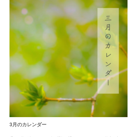
4月のカレンダー
こんばんは😊春休み、みなさまいかがお過ごしですか？四月のカレンダ
ーを更新しましたのでお知らせいたします。現時点での予定は以下の通
りです。▲▽▲▽▲▽▲▽▲▽▲▽▲▽▲▽▲▽▲▽▲▽▲▽▲▽◉…
3月のカレンダー