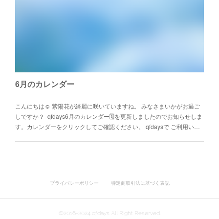
6月のカレンダー
こんにちは☺️ 紫陽花が綺麗に咲いていますね。 みなさまいかがお過ご
しですか？ qfdays6月のカレンダー🗓を更新しましたのでお知らせしま
す。カレンダーをクリックしてご確認ください。 qfdaysで ご利用い…
プライバシーポリシー
特定商取引法に基づく表記
©2016-2024 qfdays All Right Reserved.