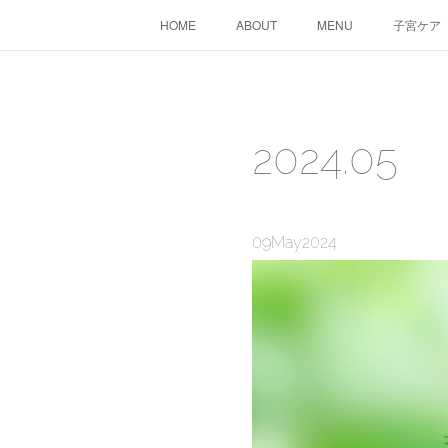
HOME
ABOUT
MENU
子宮ケア
2024
.
05
09
May
2024