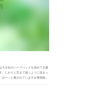
は大きめのハーブパッドを温めて太腿
す。じわりと芯まで届くように温まっ
、ほーっと癒されています🌿暑熱順…