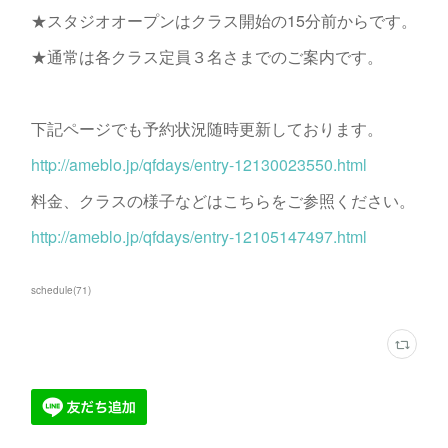
★スタジオオープンはクラス開始の15分前からです。
★通常は各クラス定員３名さまでのご案内です。
下記ページでも予約状況随時更新しております。
http://ameblo.jp/qfdays/entry-12130023550.html
料金、クラスの様子などはこちらをご参照ください。
http://ameblo.jp/qfdays/entry-12105147497.html
schedule
(
71
)