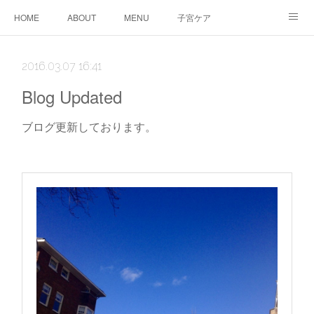
HOME
ABOUT
MENU
子宮ケア
TTC&WS
PRICE
CALENDAR
ご予約
2016.03.07 16:41
CONTACT
AMEBLO
サービス利用に関する同意事項
Blog Updated
ブログ更新しております。