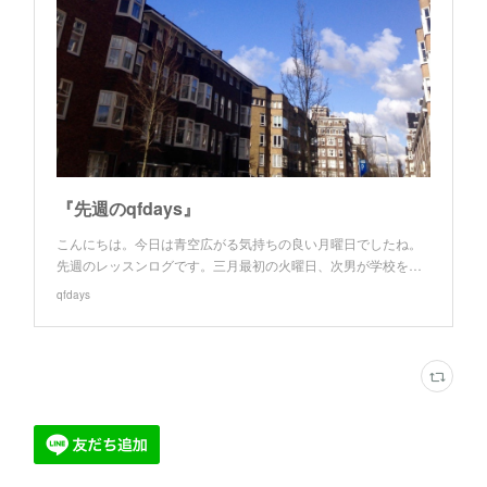
『先週のqfdays』
こんにちは。今日は青空広がる気持ちの良い月曜日でしたね。
先週のレッスンログです。三月最初の火曜日、次男が学校を…
qfdays